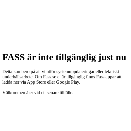
FASS är inte tillgänglig just nu
Detta kan bero på att vi utför systemuppdateringar eller tekniskt
underhållsarbete. Om Fass.se ej är tillgänglig finns Fass appar att
ladda ner via App Store eller Google Play.
Välkommen åter vid ett senare tillfälle.