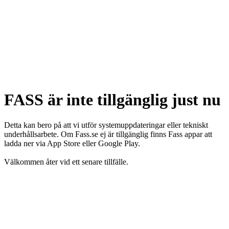
FASS är inte tillgänglig just nu
Detta kan bero på att vi utför systemuppdateringar eller tekniskt
underhållsarbete. Om Fass.se ej är tillgänglig finns Fass appar att
ladda ner via App Store eller Google Play.
Välkommen åter vid ett senare tillfälle.