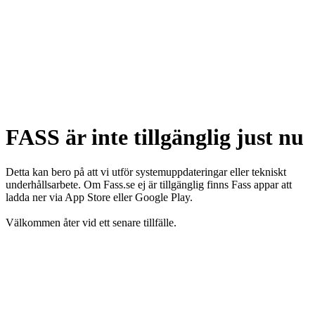
FASS är inte tillgänglig just nu
Detta kan bero på att vi utför systemuppdateringar eller tekniskt
underhållsarbete. Om Fass.se ej är tillgänglig finns Fass appar att
ladda ner via App Store eller Google Play.
Välkommen åter vid ett senare tillfälle.