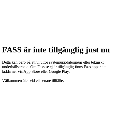
FASS är inte tillgänglig just nu
Detta kan bero på att vi utför systemuppdateringar eller tekniskt
underhållsarbete. Om Fass.se ej är tillgänglig finns Fass appar att
ladda ner via App Store eller Google Play.
Välkommen åter vid ett senare tillfälle.