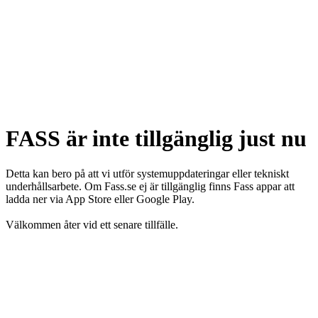
FASS är inte tillgänglig just nu
Detta kan bero på att vi utför systemuppdateringar eller tekniskt
underhållsarbete. Om Fass.se ej är tillgänglig finns Fass appar att
ladda ner via App Store eller Google Play.
Välkommen åter vid ett senare tillfälle.