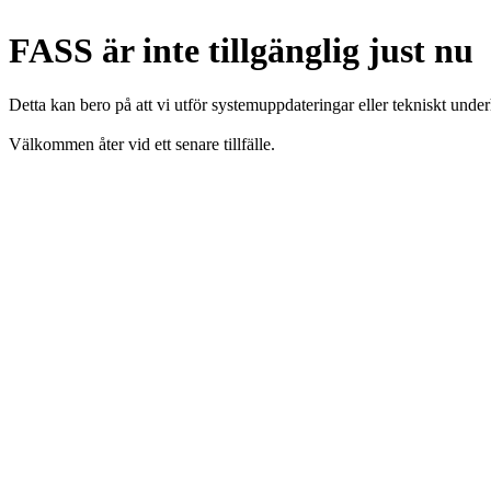
FASS är inte tillgänglig just nu
Detta kan bero på att vi utför systemuppdateringar eller tekniskt under
Välkommen åter vid ett senare tillfälle.