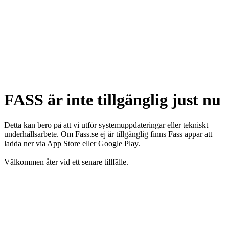
FASS är inte tillgänglig just nu
Detta kan bero på att vi utför systemuppdateringar eller tekniskt
underhållsarbete. Om Fass.se ej är tillgänglig finns Fass appar att
ladda ner via App Store eller Google Play.
Välkommen åter vid ett senare tillfälle.