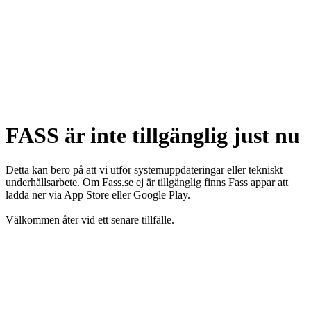
FASS är inte tillgänglig just nu
Detta kan bero på att vi utför systemuppdateringar eller tekniskt
underhållsarbete. Om Fass.se ej är tillgänglig finns Fass appar att
ladda ner via App Store eller Google Play.
Välkommen åter vid ett senare tillfälle.