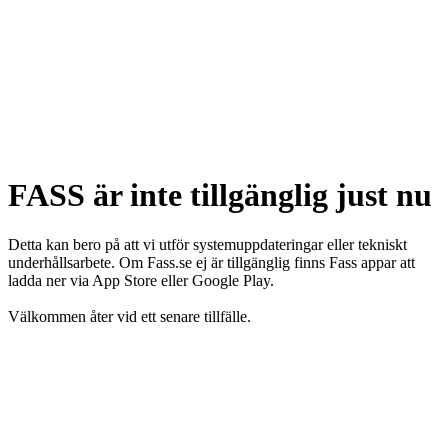
FASS är inte tillgänglig just nu
Detta kan bero på att vi utför systemuppdateringar eller tekniskt
underhållsarbete. Om Fass.se ej är tillgänglig finns Fass appar att
ladda ner via App Store eller Google Play.
Välkommen åter vid ett senare tillfälle.