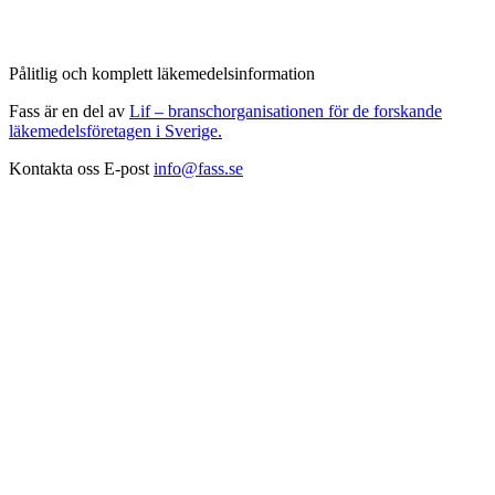
Pålitlig och komplett läkemedelsinformation
Fass är en del av
Lif – branschorganisationen för de forskande
läkemedelsföretagen i Sverige.
Kontakta oss
E-post
info@fass.se