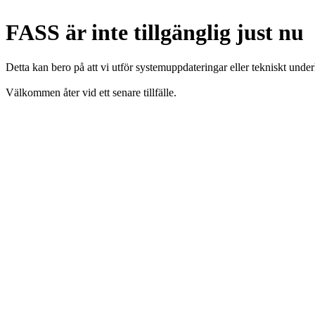
FASS är inte tillgänglig just nu
Detta kan bero på att vi utför systemuppdateringar eller tekniskt under
Välkommen åter vid ett senare tillfälle.