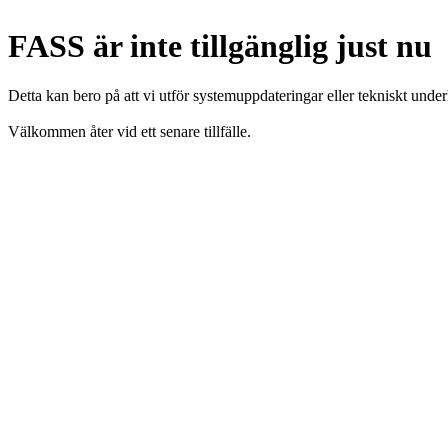
FASS är inte tillgänglig just nu
Detta kan bero på att vi utför systemuppdateringar eller tekniskt under
Välkommen åter vid ett senare tillfälle.