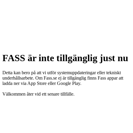
FASS är inte tillgänglig just nu
Detta kan bero på att vi utför systemuppdateringar eller tekniskt
underhållsarbete. Om Fass.se ej är tillgänglig finns Fass appar att
ladda ner via App Store eller Google Play.
Välkommen åter vid ett senare tillfälle.