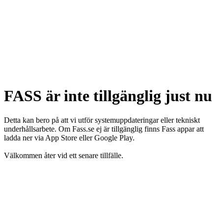
FASS är inte tillgänglig just nu
Detta kan bero på att vi utför systemuppdateringar eller tekniskt
underhållsarbete. Om Fass.se ej är tillgänglig finns Fass appar att
ladda ner via App Store eller Google Play.
Välkommen åter vid ett senare tillfälle.