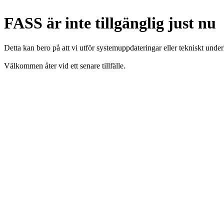
FASS är inte tillgänglig just nu
Detta kan bero på att vi utför systemuppdateringar eller tekniskt under
Välkommen åter vid ett senare tillfälle.