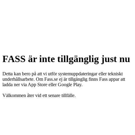
FASS är inte tillgänglig just nu
Detta kan bero på att vi utför systemuppdateringar eller tekniskt
underhållsarbete. Om Fass.se ej är tillgänglig finns Fass appar att
ladda ner via App Store eller Google Play.
Välkommen åter vid ett senare tillfälle.