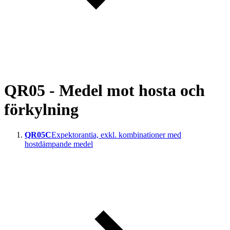
QR05 - Medel mot hosta och
förkylning
QR05C
Expektorantia, exkl. kombinationer med
hostdämpande medel