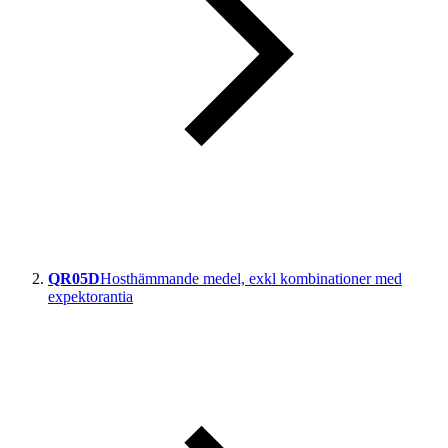
QR05D
Hosthämmande medel, exkl kombinationer med
expektorantia