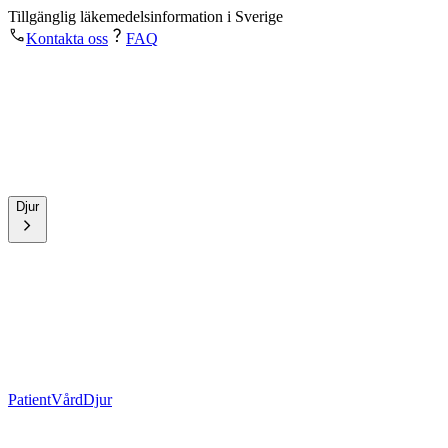
Tillgänglig läkemedelsinformation i Sverige
Kontakta oss
FAQ
Djur
Patient
Vård
Djur