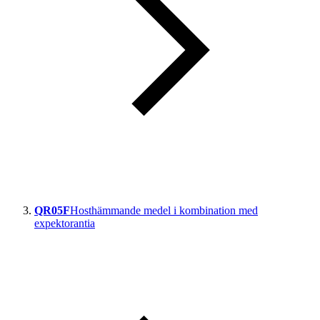
QR05F
Hosthämmande medel i kombination med
expektorantia