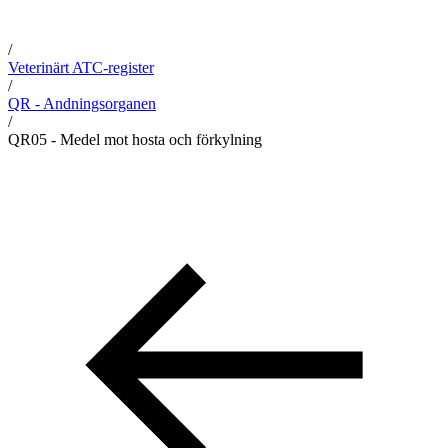
/
Veterinärt ATC-register
/
QR - Andningsorganen
/
QR05 - Medel mot hosta och förkylning