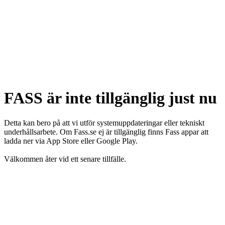
FASS är inte tillgänglig just nu
Detta kan bero på att vi utför systemuppdateringar eller tekniskt
underhållsarbete. Om Fass.se ej är tillgänglig finns Fass appar att
ladda ner via App Store eller Google Play.
Välkommen åter vid ett senare tillfälle.