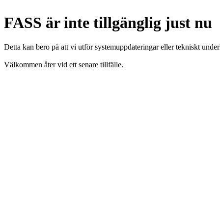
FASS är inte tillgänglig just nu
Detta kan bero på att vi utför systemuppdateringar eller tekniskt under
Välkommen åter vid ett senare tillfälle.