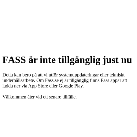
FASS är inte tillgänglig just nu
Detta kan bero på att vi utför systemuppdateringar eller tekniskt
underhållsarbete. Om Fass.se ej är tillgänglig finns Fass appar att
ladda ner via App Store eller Google Play.
Välkommen åter vid ett senare tillfälle.