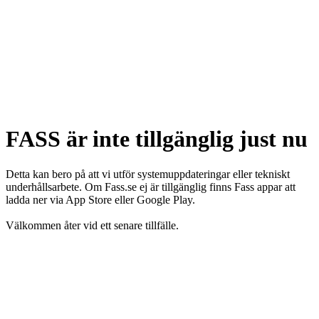
FASS är inte tillgänglig just nu
Detta kan bero på att vi utför systemuppdateringar eller tekniskt
underhållsarbete. Om Fass.se ej är tillgänglig finns Fass appar att
ladda ner via App Store eller Google Play.
Välkommen åter vid ett senare tillfälle.