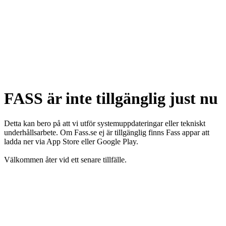
FASS är inte tillgänglig just nu
Detta kan bero på att vi utför systemuppdateringar eller tekniskt
underhållsarbete. Om Fass.se ej är tillgänglig finns Fass appar att
ladda ner via App Store eller Google Play.
Välkommen åter vid ett senare tillfälle.