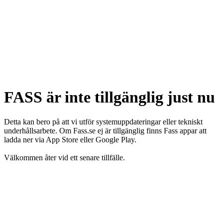
FASS är inte tillgänglig just nu
Detta kan bero på att vi utför systemuppdateringar eller tekniskt
underhållsarbete. Om Fass.se ej är tillgänglig finns Fass appar att
ladda ner via App Store eller Google Play.
Välkommen åter vid ett senare tillfälle.