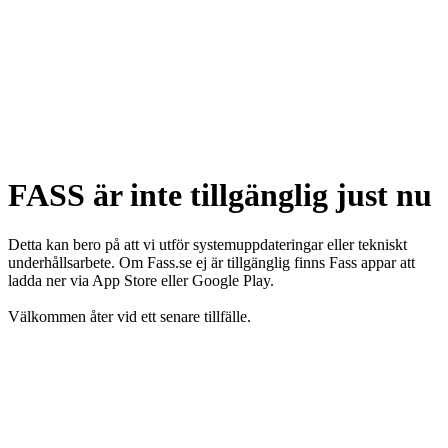
FASS är inte tillgänglig just nu
Detta kan bero på att vi utför systemuppdateringar eller tekniskt
underhållsarbete. Om Fass.se ej är tillgänglig finns Fass appar att
ladda ner via App Store eller Google Play.
Välkommen åter vid ett senare tillfälle.