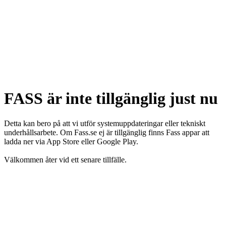
FASS är inte tillgänglig just nu
Detta kan bero på att vi utför systemuppdateringar eller tekniskt
underhållsarbete. Om Fass.se ej är tillgänglig finns Fass appar att
ladda ner via App Store eller Google Play.
Välkommen åter vid ett senare tillfälle.