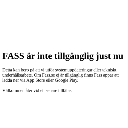
FASS är inte tillgänglig just nu
Detta kan bero på att vi utför systemuppdateringar eller tekniskt
underhållsarbete. Om Fass.se ej är tillgänglig finns Fass appar att
ladda ner via App Store eller Google Play.
Välkommen åter vid ett senare tillfälle.