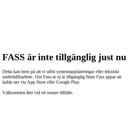
FASS är inte tillgänglig just nu
Detta kan bero på att vi utför systemuppdateringar eller tekniskt
underhållsarbete. Om Fass.se ej är tillgänglig finns Fass appar att
ladda ner via App Store eller Google Play.
Välkommen åter vid ett senare tillfälle.