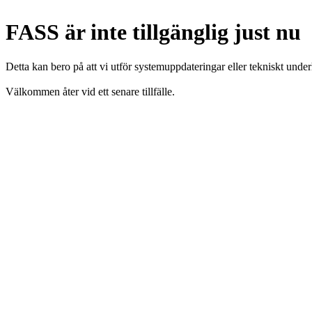
FASS är inte tillgänglig just nu
Detta kan bero på att vi utför systemuppdateringar eller tekniskt under
Välkommen åter vid ett senare tillfälle.