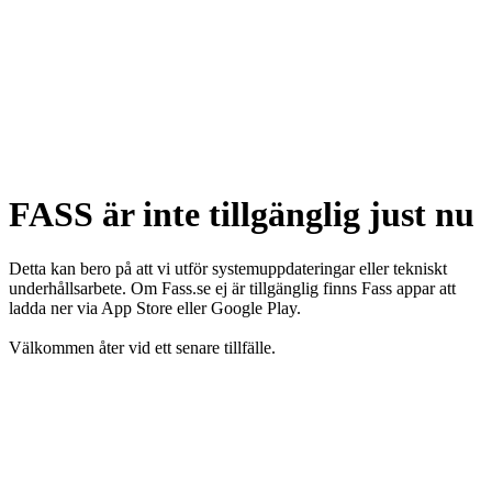
FASS är inte tillgänglig just nu
Detta kan bero på att vi utför systemuppdateringar eller tekniskt
underhållsarbete. Om Fass.se ej är tillgänglig finns Fass appar att
ladda ner via App Store eller Google Play.
Välkommen åter vid ett senare tillfälle.