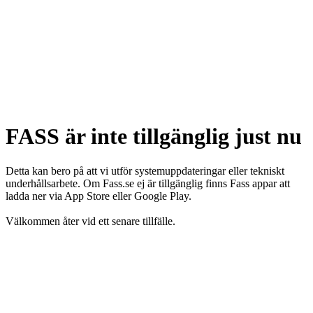
FASS är inte tillgänglig just nu
Detta kan bero på att vi utför systemuppdateringar eller tekniskt
underhållsarbete. Om Fass.se ej är tillgänglig finns Fass appar att
ladda ner via App Store eller Google Play.
Välkommen åter vid ett senare tillfälle.