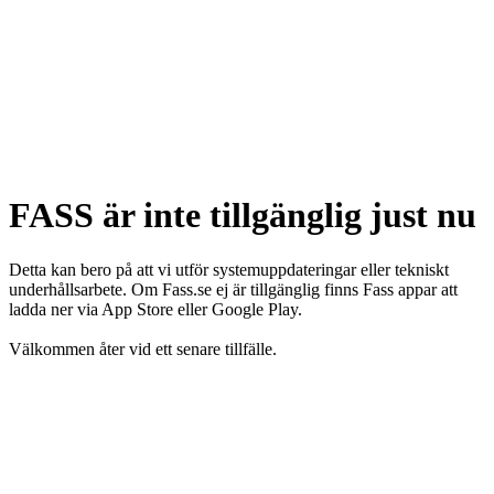
FASS är inte tillgänglig just nu
Detta kan bero på att vi utför systemuppdateringar eller tekniskt
underhållsarbete. Om Fass.se ej är tillgänglig finns Fass appar att
ladda ner via App Store eller Google Play.
Välkommen åter vid ett senare tillfälle.