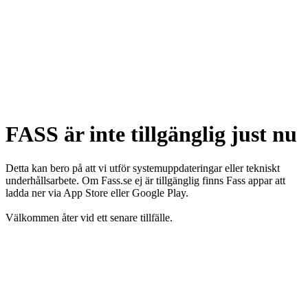
FASS är inte tillgänglig just nu
Detta kan bero på att vi utför systemuppdateringar eller tekniskt
underhållsarbete. Om Fass.se ej är tillgänglig finns Fass appar att
ladda ner via App Store eller Google Play.
Välkommen åter vid ett senare tillfälle.