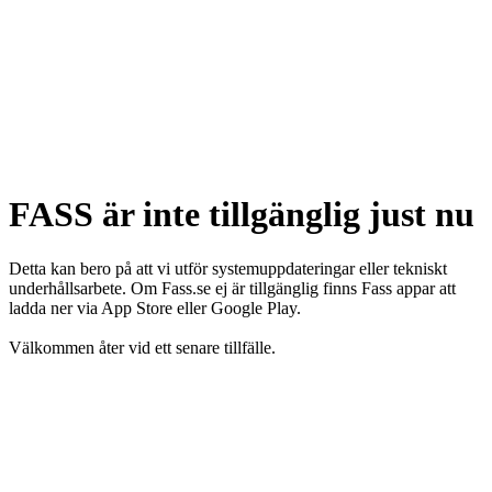
FASS är inte tillgänglig just nu
Detta kan bero på att vi utför systemuppdateringar eller tekniskt
underhållsarbete. Om Fass.se ej är tillgänglig finns Fass appar att
ladda ner via App Store eller Google Play.
Välkommen åter vid ett senare tillfälle.