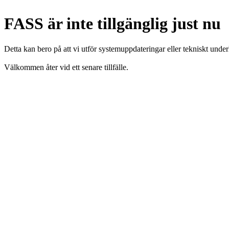
FASS är inte tillgänglig just nu
Detta kan bero på att vi utför systemuppdateringar eller tekniskt under
Välkommen åter vid ett senare tillfälle.