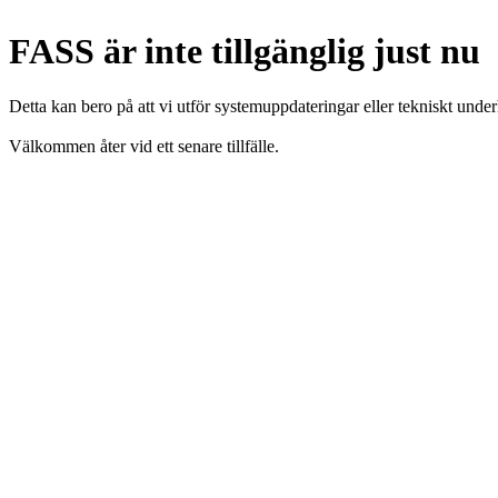
FASS är inte tillgänglig just nu
Detta kan bero på att vi utför systemuppdateringar eller tekniskt under
Välkommen åter vid ett senare tillfälle.