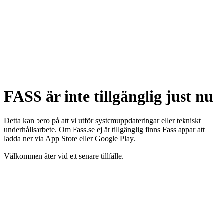
FASS är inte tillgänglig just nu
Detta kan bero på att vi utför systemuppdateringar eller tekniskt
underhållsarbete. Om Fass.se ej är tillgänglig finns Fass appar att
ladda ner via App Store eller Google Play.
Välkommen åter vid ett senare tillfälle.