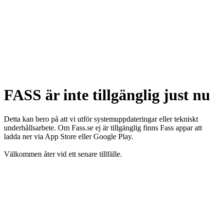
FASS är inte tillgänglig just nu
Detta kan bero på att vi utför systemuppdateringar eller tekniskt
underhållsarbete. Om Fass.se ej är tillgänglig finns Fass appar att
ladda ner via App Store eller Google Play.
Välkommen åter vid ett senare tillfälle.