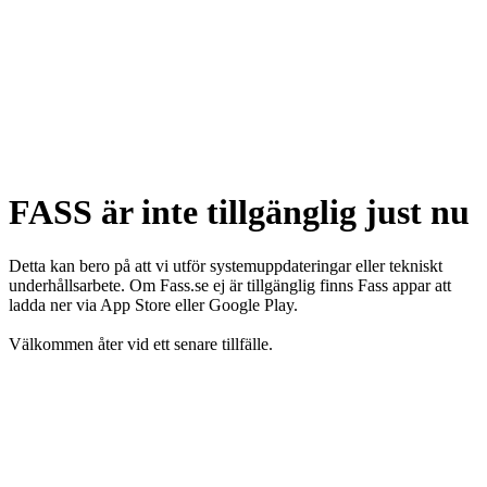
FASS är inte tillgänglig just nu
Detta kan bero på att vi utför systemuppdateringar eller tekniskt
underhållsarbete. Om Fass.se ej är tillgänglig finns Fass appar att
ladda ner via App Store eller Google Play.
Välkommen åter vid ett senare tillfälle.