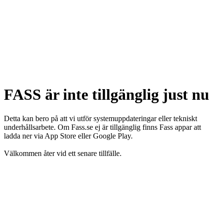
FASS är inte tillgänglig just nu
Detta kan bero på att vi utför systemuppdateringar eller tekniskt
underhållsarbete. Om Fass.se ej är tillgänglig finns Fass appar att
ladda ner via App Store eller Google Play.
Välkommen åter vid ett senare tillfälle.