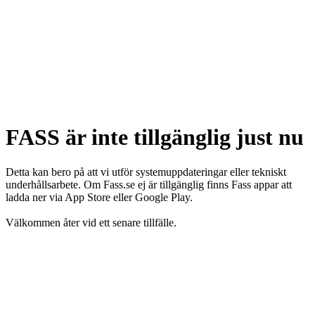
FASS är inte tillgänglig just nu
Detta kan bero på att vi utför systemuppdateringar eller tekniskt
underhållsarbete. Om Fass.se ej är tillgänglig finns Fass appar att
ladda ner via App Store eller Google Play.
Välkommen åter vid ett senare tillfälle.