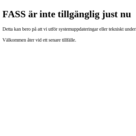
FASS är inte tillgänglig just nu
Detta kan bero på att vi utför systemuppdateringar eller tekniskt under
Välkommen åter vid ett senare tillfälle.