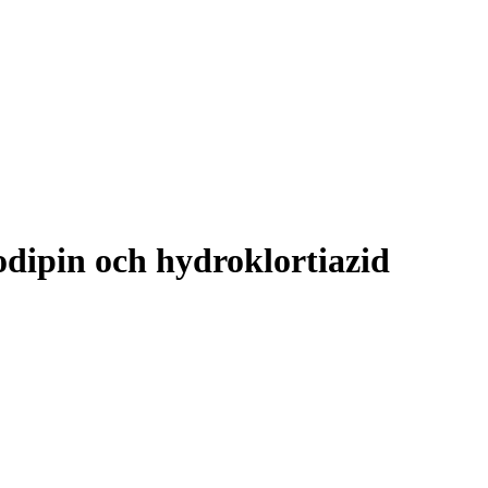
ipin och hydroklortiazid