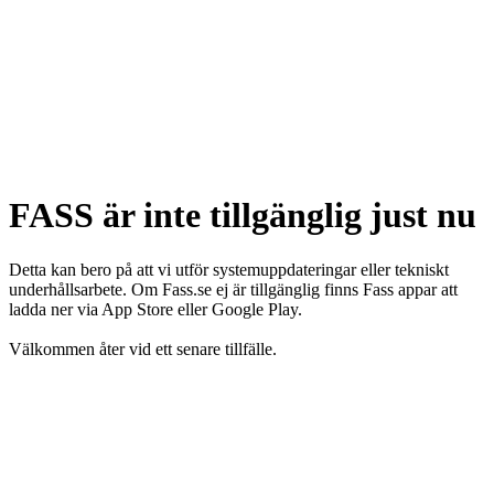
FASS är inte tillgänglig just nu
Detta kan bero på att vi utför systemuppdateringar eller tekniskt
underhållsarbete. Om Fass.se ej är tillgänglig finns Fass appar att
ladda ner via App Store eller Google Play.
Välkommen åter vid ett senare tillfälle.