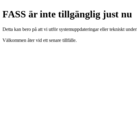
FASS är inte tillgänglig just nu
Detta kan bero på att vi utför systemuppdateringar eller tekniskt under
Välkommen åter vid ett senare tillfälle.