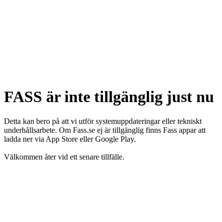
FASS är inte tillgänglig just nu
Detta kan bero på att vi utför systemuppdateringar eller tekniskt
underhållsarbete. Om Fass.se ej är tillgänglig finns Fass appar att
ladda ner via App Store eller Google Play.
Välkommen åter vid ett senare tillfälle.