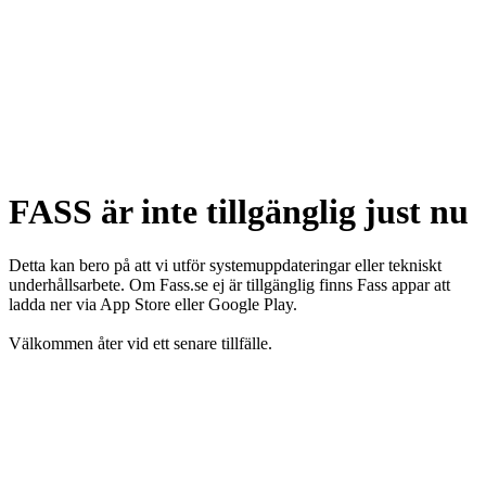
FASS är inte tillgänglig just nu
Detta kan bero på att vi utför systemuppdateringar eller tekniskt
underhållsarbete. Om Fass.se ej är tillgänglig finns Fass appar att
ladda ner via App Store eller Google Play.
Välkommen åter vid ett senare tillfälle.