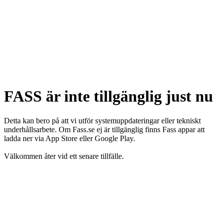
FASS är inte tillgänglig just nu
Detta kan bero på att vi utför systemuppdateringar eller tekniskt
underhållsarbete. Om Fass.se ej är tillgänglig finns Fass appar att
ladda ner via App Store eller Google Play.
Välkommen åter vid ett senare tillfälle.