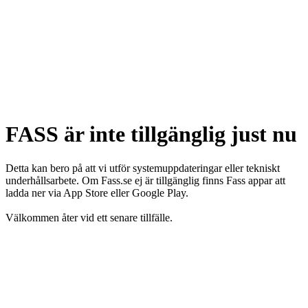
FASS är inte tillgänglig just nu
Detta kan bero på att vi utför systemuppdateringar eller tekniskt
underhållsarbete. Om Fass.se ej är tillgänglig finns Fass appar att
ladda ner via App Store eller Google Play.
Välkommen åter vid ett senare tillfälle.