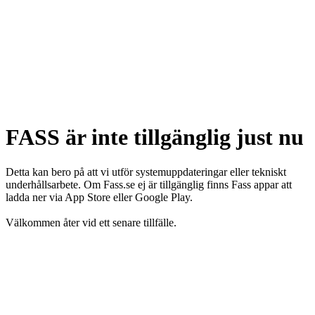
FASS är inte tillgänglig just nu
Detta kan bero på att vi utför systemuppdateringar eller tekniskt
underhållsarbete. Om Fass.se ej är tillgänglig finns Fass appar att
ladda ner via App Store eller Google Play.
Välkommen åter vid ett senare tillfälle.