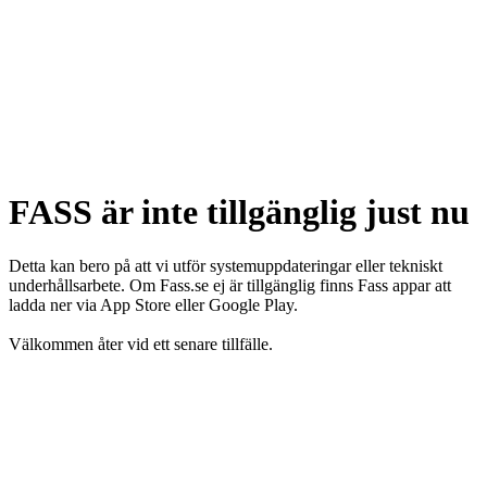
FASS är inte tillgänglig just nu
Detta kan bero på att vi utför systemuppdateringar eller tekniskt
underhållsarbete. Om Fass.se ej är tillgänglig finns Fass appar att
ladda ner via App Store eller Google Play.
Välkommen åter vid ett senare tillfälle.