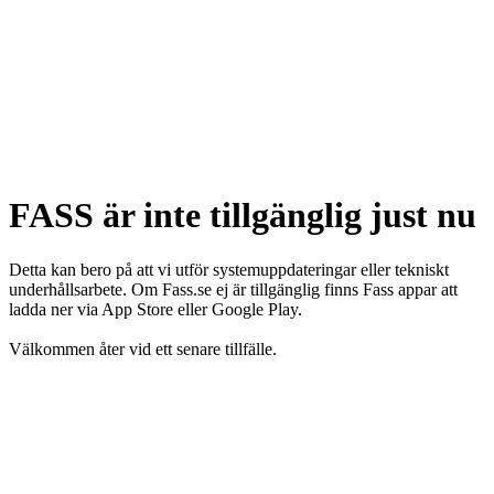
FASS är inte tillgänglig just nu
Detta kan bero på att vi utför systemuppdateringar eller tekniskt
underhållsarbete. Om Fass.se ej är tillgänglig finns Fass appar att
ladda ner via App Store eller Google Play.
Välkommen åter vid ett senare tillfälle.